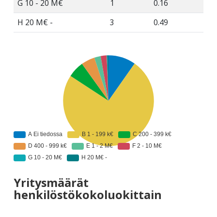
G 10 - 20 M€
1
0.16
H 20 M€ -
3
0.49
Yritysmäärät
henkilöstökokoluokittain